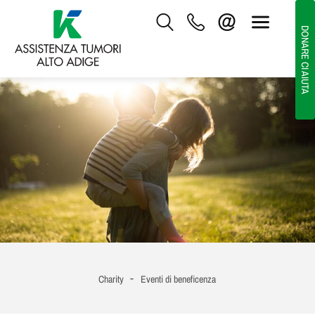
DONARE CI AIUTA
-
Charity
Eventi di beneficenza