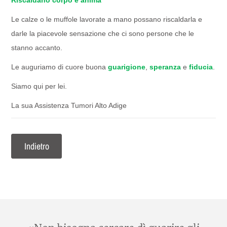
Riscaldano corpo e anima
Le calze o le muffole lavorate a mano possano riscaldarla e
darle la piacevole sensazione che ci sono persone che le
stanno accanto.
Le auguriamo di cuore buona
guarigione
,
speranza
e
fiducia
.
Siamo qui per lei.
La sua Assistenza Tumori Alto Adige
Indietro