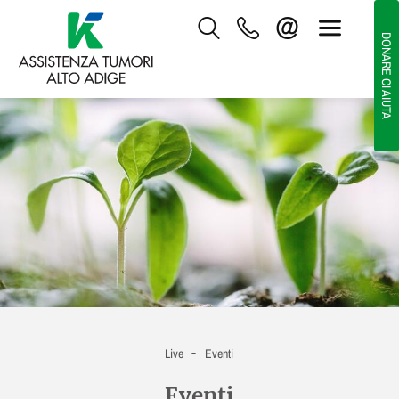
DONARE CI AIUTA
-
Live
Eventi
Eventi