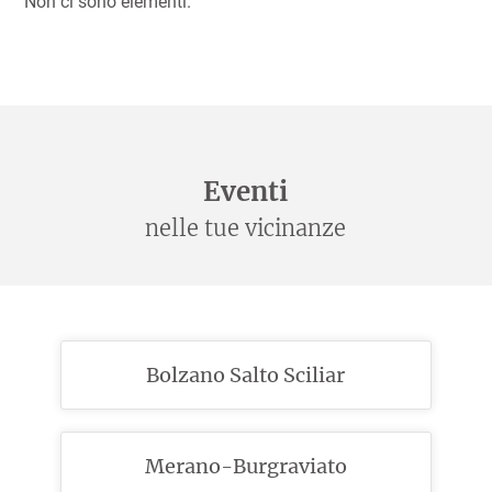
Non ci sono elementi.
Eventi
nelle tue vicinanze
Bolzano Salto Sciliar
Merano-Burgraviato