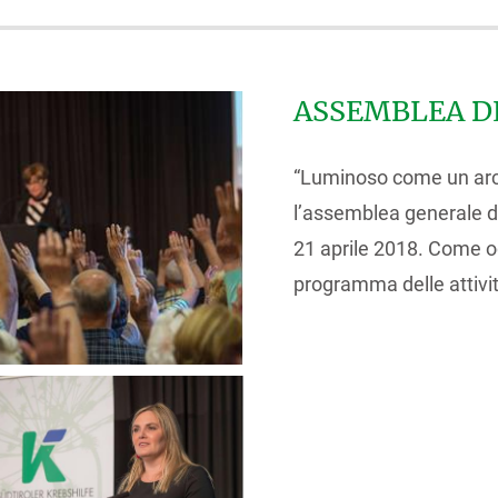
ASSEMBLEA DE
“Luminoso come un arco
l’assemblea generale de
21 aprile 2018. Come og
programma delle attivit