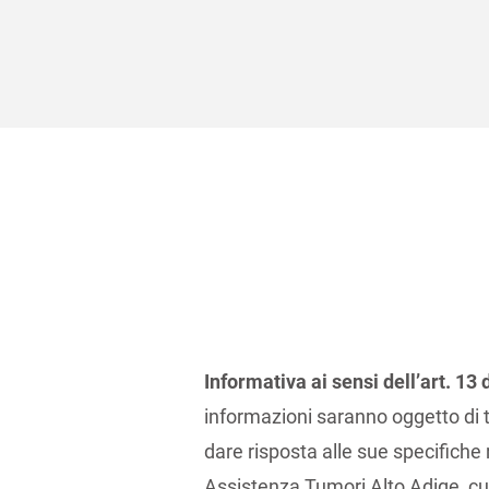
Informativa ai sensi dell’art. 1
informazioni saranno oggetto di t
dare risposta alle sue specifiche 
Assistenza Tumori Alto Adige, cui po