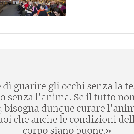
ì guarire gli occhi senza la tes
o senza l'anima. Se il tutto no
e; bisogna dunque curare l'ani
i che anche le condizioni della
corpo siano buone.»