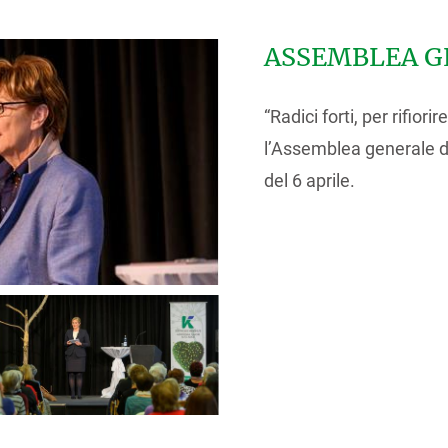
ASSEMBLEA GE
“Radici forti, per rifior
l’Assemblea generale de
del 6 aprile.