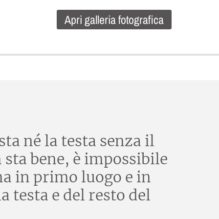
Apri galleria fotografica
ta né la testa senza il
n sta bene, è impossibile
ma in primo luogo e in
 testa e del resto del