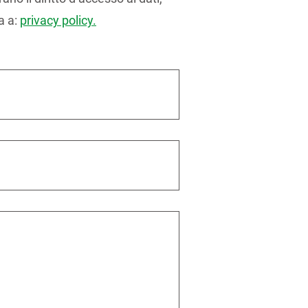
a a:
privacy policy.
e