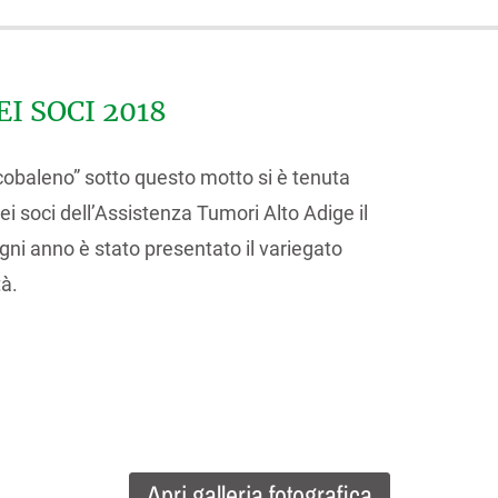
I SOCI 2018
baleno” sotto questo motto si è tenuta
i soci dell’Assistenza Tumori Alto Adige il
ni anno è stato presentato il variegato
à.
Apri galleria fotografica