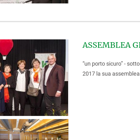
ASSEMBLEA GE
“un porto sicuro” - sott
2017 la sua assemblea 