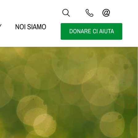
Y
NOI SIAMO
DONARE CI AIUTA