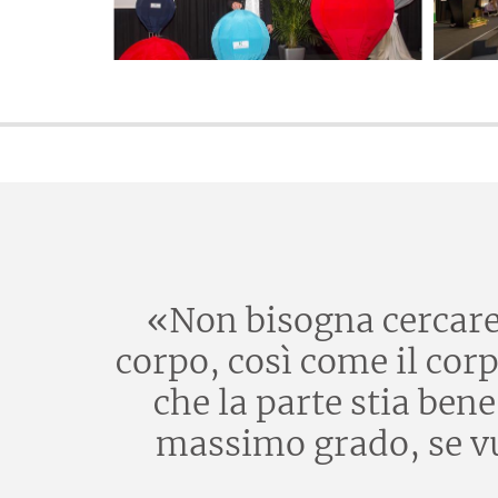
«Non bisogna cercare d
corpo, così come il corp
che la parte stia ben
massimo grado, se vuo