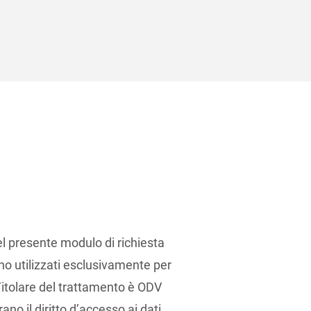
el presente modulo di richiesta
no utilizzati esclusivamente per
 Titolare del trattamento è ODV
ano il diritto d’accesso ai dati,