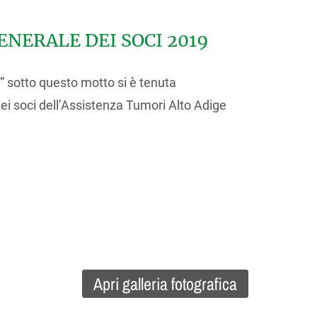
NERALE DEI SOCI 2019
ire” sotto questo motto si è tenuta
i soci dell’Assistenza Tumori Alto Adige
Apri galleria fotografica