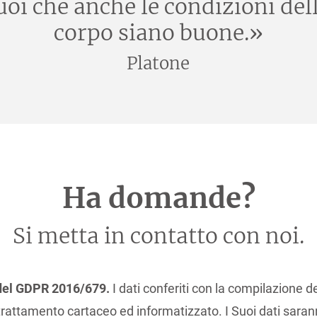
i che anche le condizioni della
corpo siano buone.»
Platone
Ha domande?
Si metta in contatto con noi.
3 del GDPR 2016/679.
I dati conferiti con la compilazione d
rattamento cartaceo ed informatizzato. I Suoi dati saran