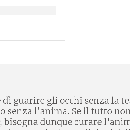
ì guarire gli occhi senza la tes
o senza l'anima. Se il tutto no
e; bisogna dunque curare l'ani