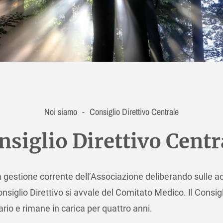
Noi siamo
Consiglio Direttivo Centrale
-
nsiglio Direttivo Centr
a gestione corrente dell’Associazione deliberando sulle acqu
onsiglio Direttivo si avvale del Comitato Medico. Il Consi
rario e rimane in carica per quattro anni.