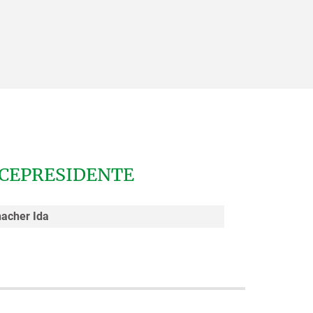
ICEPRESIDENTE
acher Ida