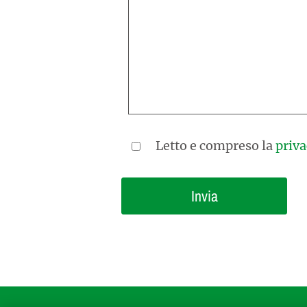
Letto e compreso la
priva