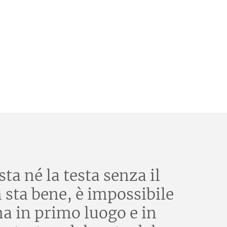
ta né la testa senza il
n sta bene, è impossibile
ma in primo luogo e in