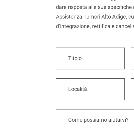
dare risposta alle sue specifiche 
Assistenza Tumori Alto Adige, cui po
d’integrazione, rettifica e cancel
Titolo
Località
Come possiamo aiutarvi?