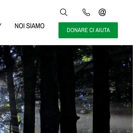
Y
NOI SIAMO
DONARE CI AIUTA