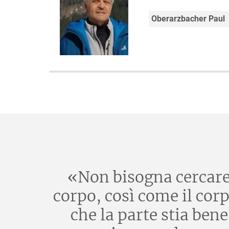
Oberarzbacher Paul
«Non bisogna cercare d
corpo, così come il corp
che la parte stia ben