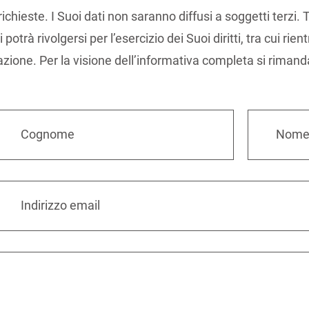
richieste. I Suoi dati non saranno diffusi a soggetti terzi.
trà rivolgersi per l’esercizio dei Suoi diritti, tra cui rientr
lazione. Per la visione dell’informativa completa si rimand
Cognome
Nom
Indirizzo email