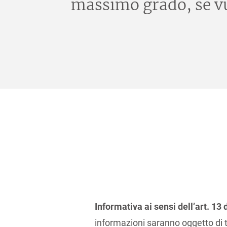
massimo grado, se vuo
Informativa ai sensi dell’art. 1
informazioni saranno oggetto di t