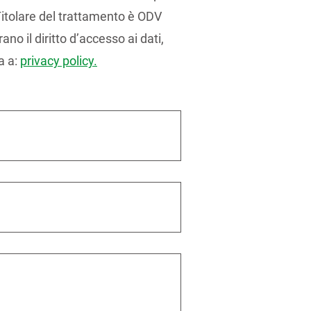
 Titolare del trattamento è ODV
ano il diritto d’accesso ai dati,
a a:
privacy policy.
e