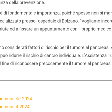
tanza della prevenzione.
è di fondamentale importanza, poiché spesso non si manif
specializzato presso l'ospedale di Bolzano. "Vogliamo inc
lute ed a fissare un appuntamento con il proprio medico pe
ono considerati fattori di rischio per il tumore al pancreas
uò ridurre il rischio di cancro individuale. L’Assistenza T
l fine di riconoscere precocemente il tumore al pancreas e
ancreas-de-2024
ncreas-it-2024