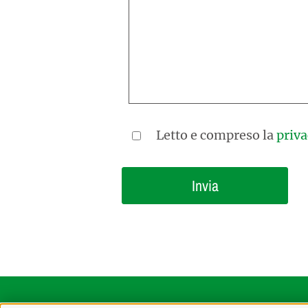
Letto e compreso la
priva