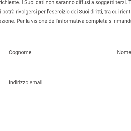
richieste. I Suoi dati non saranno diffusi a soggetti terzi.
trà rivolgersi per l’esercizio dei Suoi diritti, tra cui rientr
lazione. Per la visione dell’informativa completa si rimand
Cognome
Nom
Indirizzo email