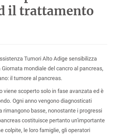
d il trattamento
 Assistenza Tumori Alto Adige sensibilizza
a Giornata mondiale del cancro al pancreas,
ano: il tumore al pancreas.
so viene scoperto solo in fase avanzata ed è
 mondo. Ogni anno vengono diagnosticati
enza rimangono basse, nonostante i progressi
pancreas costituisce pertanto un'importante
colpite, le loro famiglie, gli operatori