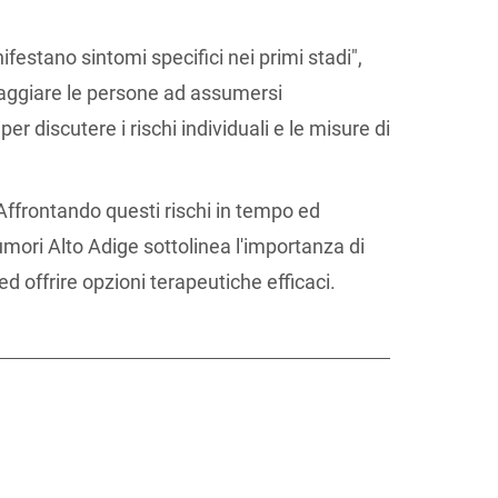
estano sintomi specifici nei primi stadi",
oraggiare le persone ad assumersi
r discutere i rischi individuali e le misure di
. Affrontando questi rischi in tempo ed
umori Alto Adige sottolinea l'importanza di
d offrire opzioni terapeutiche efficaci.