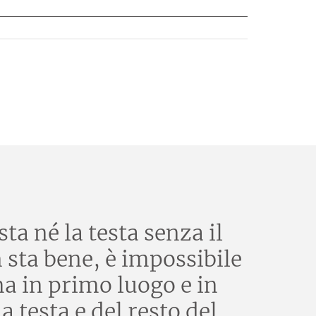
ta né la testa senza il
n sta bene, è impossibile
ma in primo luogo e in
 testa e del resto del