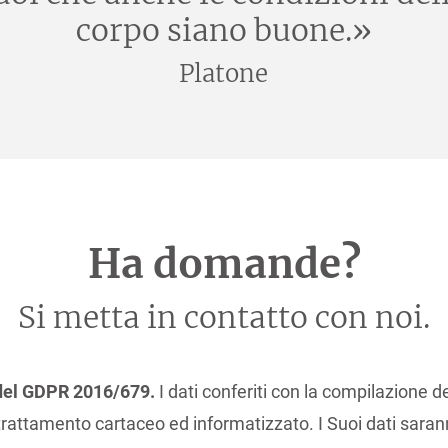
corpo siano buone.»
Platone
Ha domande?
Si metta in contatto con noi.
3 del GDPR 2016/679.
I dati conferiti con la compilazione d
rattamento cartaceo ed informatizzato. I Suoi dati saran