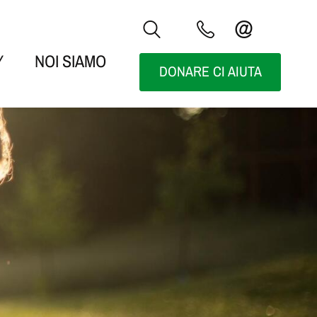
Y
NOI SIAMO
DONARE CI AIUTA