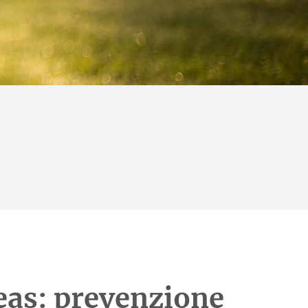
eas: prevenzione