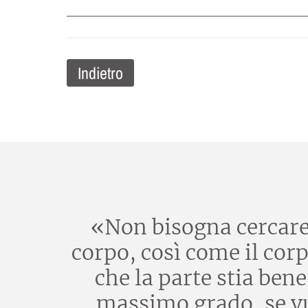
Indietro
«Non bisogna cercare d
corpo, così come il corp
che la parte stia ben
massimo grado, se vuo