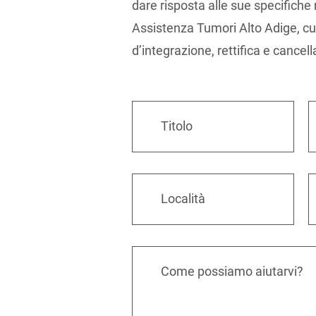
dare risposta alle sue specifiche 
Assistenza Tumori Alto Adige, cui po
d’integrazione, rettifica e cancel
Titolo
Località
Come possiamo aiutarvi?