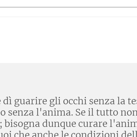
ì guarire gli occhi senza la tes
o senza l'anima. Se il tutto no
e; bisogna dunque curare l'ani
i che anche le condizioni della