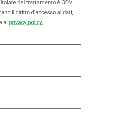
 Titolare del trattamento è ODV
ano il diritto d’accesso ai dati,
a a:
privacy policy.
e