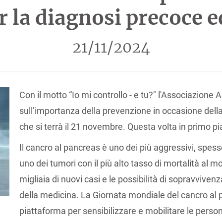
 la diagnosi precoce e
21/11/2024
Con il motto “Io mi controllo - e tu?" l'Associazione
sull’importanza della prevenzione in occasione dell
che si terrà il 21 novembre. Questa volta in primo pi
Il cancro al pancreas è uno dei più aggressivi, spes
uno dei tumori con il più alto tasso di mortalità al
migliaia di nuovi casi e le possibilità di sopravviv
della medicina. La Giornata mondiale del cancro al 
piattaforma per sensibilizzare e mobilitare le persone 