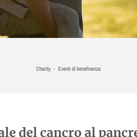
Charity
Eventi di beneficenza
-
le del cancro al pancr