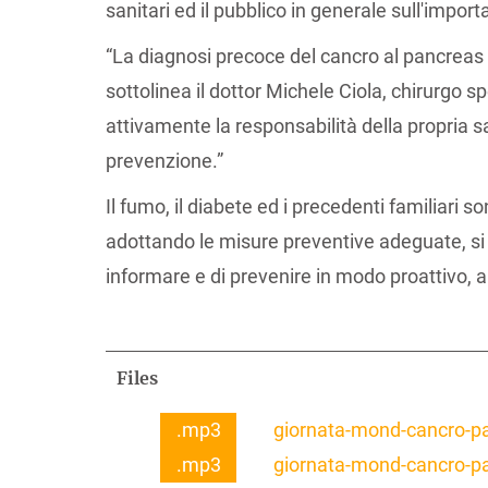
sanitari ed il pubblico in generale sull'impor
“La diagnosi precoce del cancro al pancreas 
sottolinea il dottor Michele Ciola, chirurgo 
attivamente la responsabilità della propria sa
prevenzione.”
Il fumo, il diabete ed i precedenti familiari s
adottando le misure preventive adeguate, si p
informare e di prevenire in modo proattivo, a
Files
.mp3
giornata-mond-cancro-p
.mp3
giornata-mond-cancro-pa