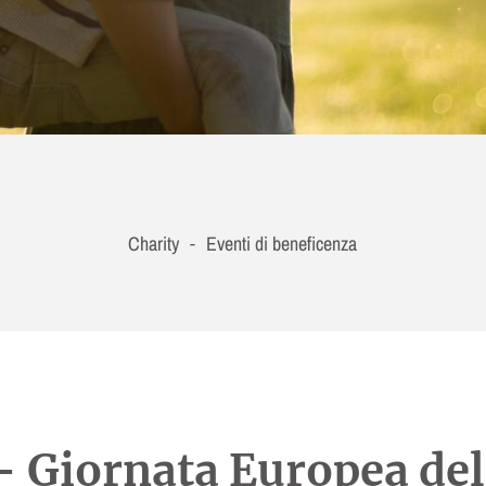
Charity
Eventi di beneficenza
-
– Giornata Europea d