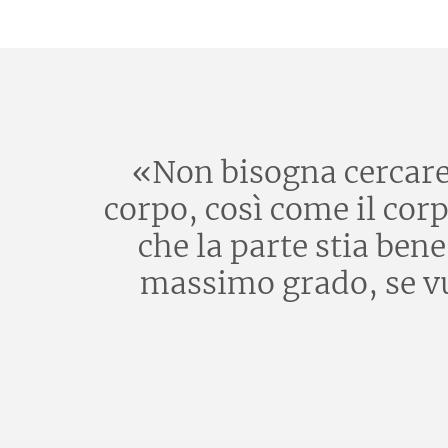
«Non bisogna cercare d
corpo, così come il corp
che la parte stia ben
massimo grado, se vuo