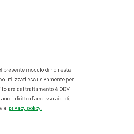
el presente modulo di richiesta
no utilizzati esclusivamente per
 Titolare del trattamento è ODV
ano il diritto d’accesso ai dati,
a a:
privacy policy.