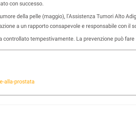
tato con successo.
tumore della pelle (maggio), l’Assistenza Tumori Alto Ad
olazione a un rapporto consapevole e responsabile con il s
 controllato tempestivamente. La prevenzione può fare l
-alla-prostata