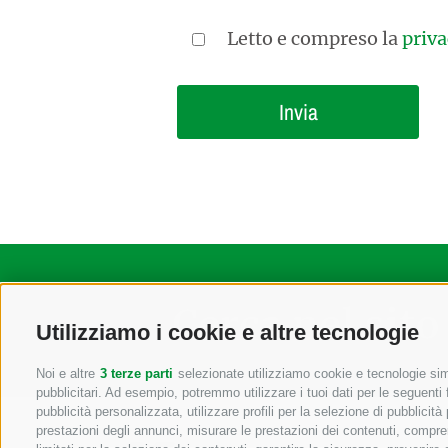
Letto e compreso la
priva
Cerca nel sito
Utilizziamo i cookie e altre tecnologie
Noi e altre
3 terze parti
selezionate utilizziamo cookie e tecnologie simi
pubblicitari. Ad esempio, potremmo utilizzare i tuoi dati per le seguenti fi
pubblicità personalizzata, utilizzare profili per la selezione di pubblicità
prestazioni degli annunci, misurare le prestazioni dei contenuti, comprend