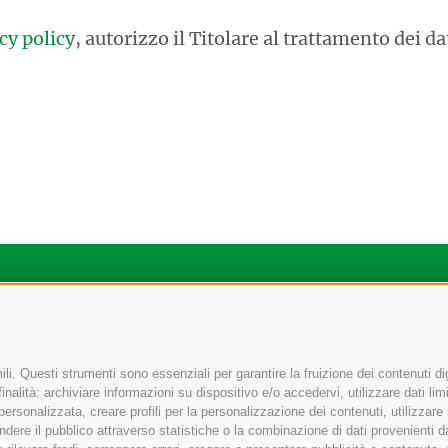
cy policy
, autorizzo il Titolare al trattamento dei da
li. Questi strumenti sono essenziali per garantire la fruizione dei contenuti di
nalità: archiviare informazioni su dispositivo e/o accedervi, utilizzare dati limit
 personalizzata, creare profili per la personalizzazione dei contenuti, utilizzare
ere il pubblico attraverso statistiche o la combinazione di dati provenienti da f