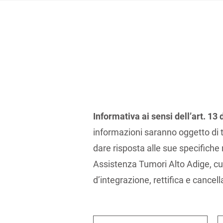
Informativa ai sensi dell’art. 1
informazioni saranno oggetto di t
dare risposta alle sue specifiche 
Assistenza Tumori Alto Adige, cui po
d’integrazione, rettifica e cancel