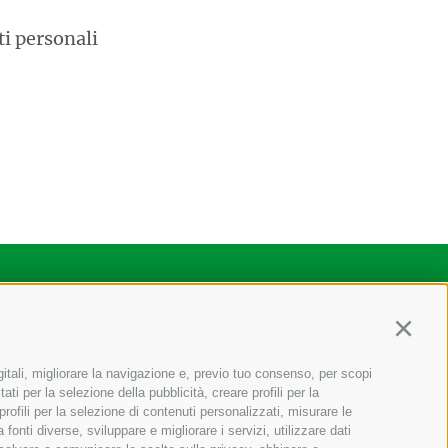
ti personali
Continu
gitali, migliorare la navigazione e, previo tuo consenso, per scopi
ati per la selezione della pubblicità, creare profili per la
 profili per la selezione di contenuti personalizzati, misurare le
onti diverse, sviluppare e migliorare i servizi, utilizzare dati