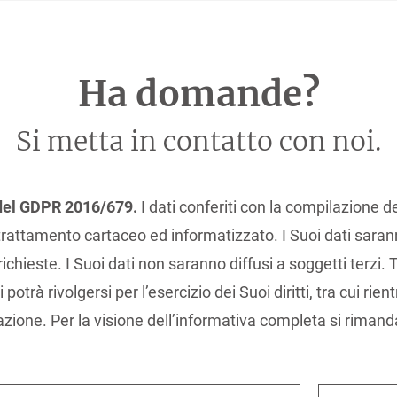
Ha domande?
Si metta in contatto con noi.
3 del GDPR 2016/679.
I dati conferiti con la compilazione d
rattamento cartaceo ed informatizzato. I Suoi dati saran
richieste. I Suoi dati non saranno diffusi a soggetti terzi.
trà rivolgersi per l’esercizio dei Suoi diritti, tra cui rientr
lazione. Per la visione dell’informativa completa si rimand