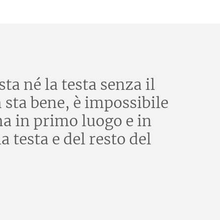
ta né la testa senza il
n sta bene, è impossibile
ma in primo luogo e in
 testa e del resto del