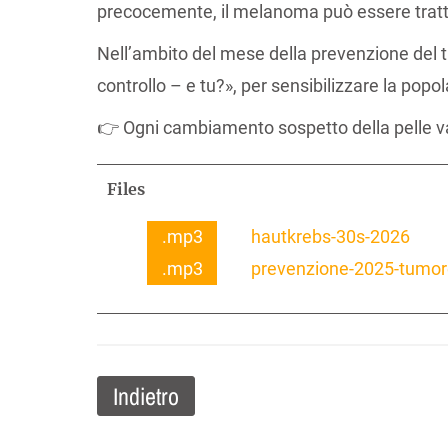
precocemente, il melanoma può essere trat
Nell’ambito del mese della prevenzione del 
controllo – e tu?», per sensibilizzare la pop
👉 Ogni cambiamento sospetto della pelle va
Files
.mp3
hautkrebs-30s-2026
.mp3
prevenzione-2025-tumore
Indietro