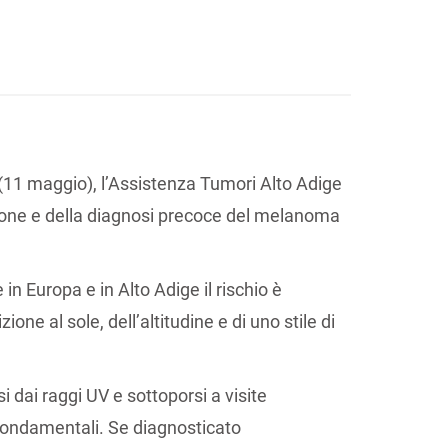
11 maggio), l’Assistenza Tumori Alto Adige
zione e della diagnosi precoce del melanoma
in Europa e in Alto Adige il rischio è
one al sole, dell’altitudine e di uno stile di
i dai raggi UV e sottoporsi a visite
fondamentali. Se diagnosticato