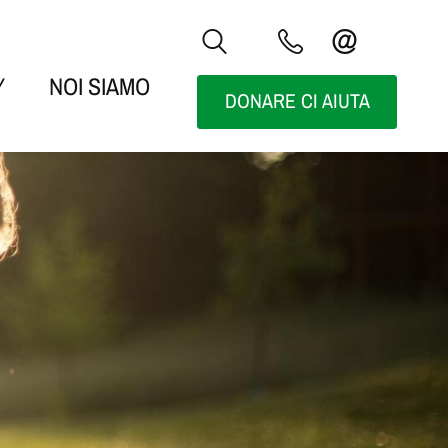
Y
NOI SIAMO
DONARE CI AIUTA