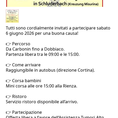
Tutti sono cordialmente invitati a partecipare sabato
6 giugno 2026 per una buona causa!
👉 Percorso
Da Carbonin fino a Dobbiaco.
Partenza libera tra le 09:00 e le 15:00.
👉 Come arrivare
Raggiungibile in autobus (direzione Cortina).
👉 Corsa bambini
Mini corsa alle ore 15:00 alla Rienza.
👉 Ristoro
Servizio ristoro disponibile all’arrivo.
👉 Partecipazione
Offerta libera a favore dell’Assistenza Tumori Alto