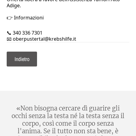
Adige.
👉 Informazioni
📞 340 336 7301
📧 oberpustertal@krebshilfe.it
Indietro
«Non bisogna cercare dì guarire gli
occhi senza la testa né la testa senza il
corpo, così come il corpo senza
l'anima. Se il tutto non sta bene, è