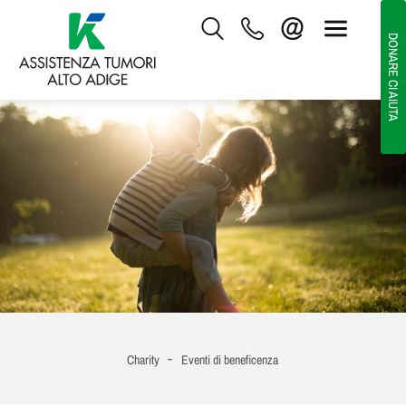
DONARE CI AIUTA
-
Charity
Eventi di beneficenza