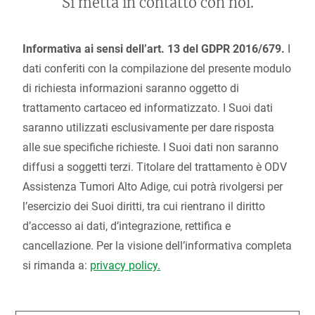
Si metta in contatto con noi.
Informativa ai sensi dell’art. 13 del GDPR 2016/679.
I
dati conferiti con la compilazione del presente modulo
di richiesta informazioni saranno oggetto di
trattamento cartaceo ed informatizzato. I Suoi dati
saranno utilizzati esclusivamente per dare risposta
alle sue specifiche richieste. I Suoi dati non saranno
diffusi a soggetti terzi. Titolare del trattamento è ODV
Assistenza Tumori Alto Adige, cui potrà rivolgersi per
l’esercizio dei Suoi diritti, tra cui rientrano il diritto
d’accesso ai dati, d’integrazione, rettifica e
cancellazione. Per la visione dell’informativa completa
si rimanda a:
privacy policy.