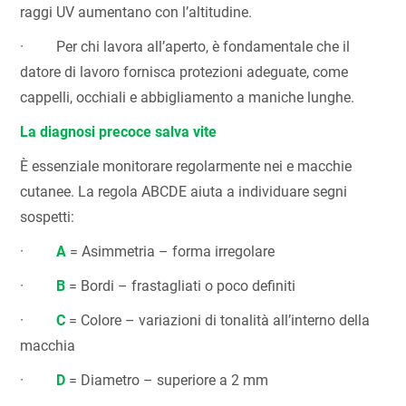
raggi UV aumentano con l’altitudine.
· Per chi lavora all’aperto, è fondamentale che il
datore di lavoro fornisca protezioni adeguate, come
cappelli, occhiali e abbigliamento a maniche lunghe.
La diagnosi precoce salva vite
È essenziale monitorare regolarmente nei e macchie
cutanee. La regola ABCDE aiuta a individuare segni
sospetti:
·
A
= Asimmetria – forma irregolare
·
B
= Bordi – frastagliati o poco definiti
·
C
= Colore – variazioni di tonalità all’interno della
macchia
·
D
= Diametro – superiore a 2 mm