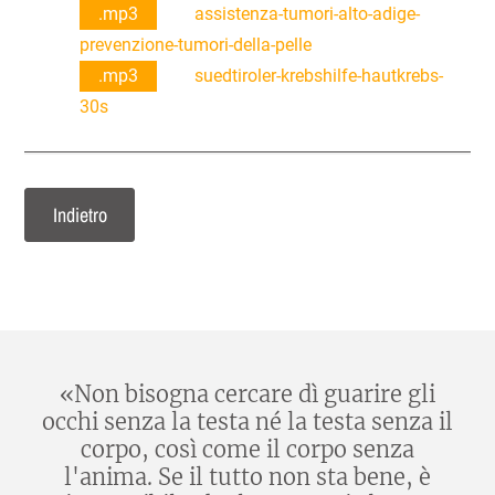
.mp3
assistenza-tumori-alto-adige-
prevenzione-tumori-della-pelle
.mp3
suedtiroler-krebshilfe-hautkrebs-
30s
Indietro
«Non bisogna cercare dì guarire gli
occhi senza la testa né la testa senza il
corpo, così come il corpo senza
l'anima. Se il tutto non sta bene, è