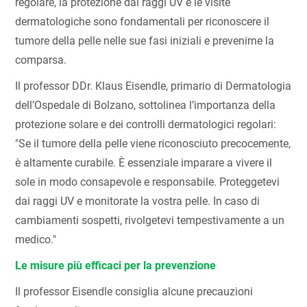
regolare, la protezione dai raggi UV e le visite
dermatologiche sono fondamentali per riconoscere il
tumore della pelle nelle sue fasi iniziali e prevenirne la
comparsa.
Il professor DDr. Klaus Eisendle, primario di Dermatologia
dell’Ospedale di Bolzano, sottolinea l’importanza della
protezione solare e dei controlli dermatologici regolari:
"Se il tumore della pelle viene riconosciuto precocemente,
è altamente curabile. È essenziale imparare a vivere il
sole in modo consapevole e responsabile. Proteggetevi
dai raggi UV e monitorate la vostra pelle. In caso di
cambiamenti sospetti, rivolgetevi tempestivamente a un
medico."
Le misure più efficaci per la prevenzione
Il professor Eisendle consiglia alcune precauzioni