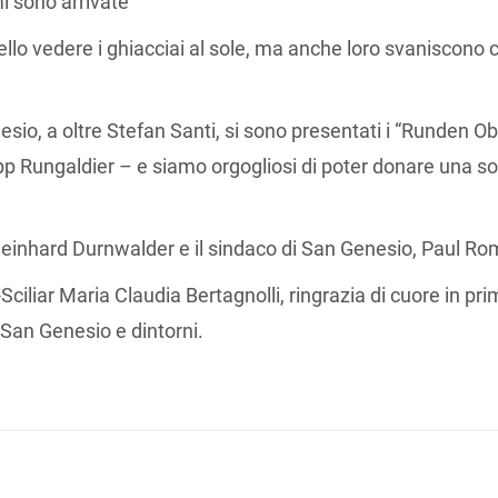
i sono arrivate
bello vedere i ghiacciai al sole, ma anche loro svaniscono
o, a oltre Stefan Santi, si sono presentati i “Runden Ober
Sepp Rungaldier – e siamo orgogliosi di poter donare una
 Meinhard Durnwalder e il sindaco di San Genesio, Paul R
ciliar Maria Claudia Bertagnolli, ringrazia di cuore in pri
di San Genesio e dintorni.