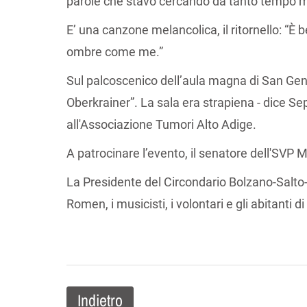
parole che stavo cercando da tanto tempo m
E’ una canzone melancolica, il ritornello: “È 
ombre come me.”
Sul palcoscenico dell’aula magna di San Genesi
Oberkrainer”. La sala era strapiena - dice 
all'Associazione Tumori Alto Adige.
A patrocinare l’evento, il senatore dell'SVP
La Presidente del Circondario Bolzano-Salto-S
Romen, i musicisti, i volontari e gli abitanti 
Indietro