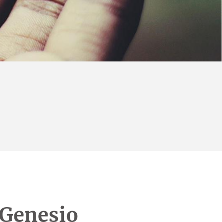
 Genesio