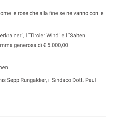
 come le rose che alla fine se ne vanno con le
krainer”, i “Tiroler Wind” e i “Salten
 somma generosa di € 5.000,00
omen.
mis Sepp Rungaldier, il Sindaco Dott. Paul