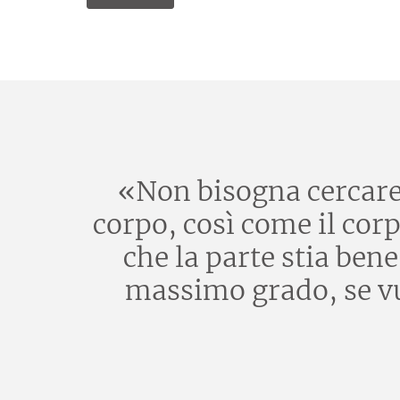
«Non bisogna cercare d
corpo, così come il corp
che la parte stia ben
massimo grado, se vuo