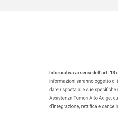
Informativa ai sensi dell’art. 1
informazioni saranno oggetto di t
dare risposta alle sue specifiche 
Assistenza Tumori Alto Adige, cui po
d’integrazione, rettifica e cancel