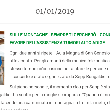
01/01/2019
SULLE MONTAGNE…SEMPRE TI CERCHERÒ - CONC
FAVORE DELL'ASSISTENZA TUMORI ALTO ADIGE
Ogni due anni si ripete: l’Aula Magna di San Genesio
affezionato. Per gli amanti della musica folclorist
stesso tempo un’occasione per aiutare le persone 
il concerto è stato organizzato da Sepp Rungaldier e 
Sul piano personale, il momento clou per Sepp è sta
ngaldier ha scritto per la moglie scomparsa. “Quando è m
o facendo una camminata in montagna, a tre mila metri, ch