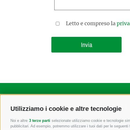
Letto e compreso la
priva
Cerca nel sito
Utilizziamo i cookie e altre tecnologie
Noi e altre
3 terze parti
selezionate utilizziamo cookie e tecnologie simi
pubblicitari. Ad esempio, potremmo utilizzare i tuoi dati per le seguenti fi