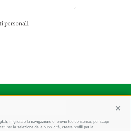
ti personali
Continu
gitali, migliorare la navigazione e, previo tuo consenso, per scopi
ati per la selezione della pubblicità, creare profili per la