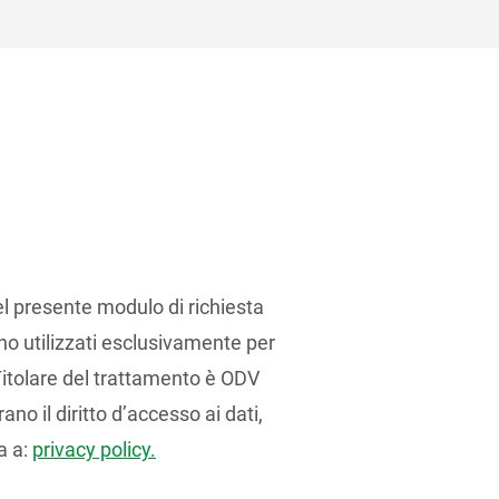
el presente modulo di richiesta
no utilizzati esclusivamente per
 Titolare del trattamento è ODV
ano il diritto d’accesso ai dati,
a a:
privacy policy.