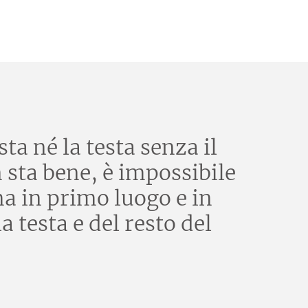
ta né la testa senza il
n sta bene, è impossibile
ma in primo luogo e in
 testa e del resto del