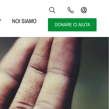
Y
NOI SIAMO
DONARE CI AIUTA