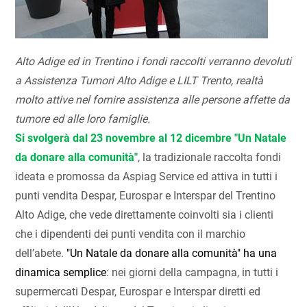
Alto Adige ed in Trentino i fondi raccolti verranno devoluti
a Assistenza Tumori Alto Adige e LILT Trento, realtà
molto attive nel fornire assistenza alle persone affette da
tumore ed alle loro famiglie.
Si svolgerà dal 23 novembre al 12 dicembre "Un Natale
da donare alla comunità"
, la tradizionale raccolta fondi
ideata e promossa da Aspiag Service ed attiva in tutti i
punti vendita Despar, Eurospar e Interspar del Trentino
Alto Adige, che vede direttamente coinvolti sia i clienti
che i dipendenti dei punti vendita con il marchio
dell’abete.
"Un Natale da donare alla comunità" ha una
dinamica semplice
: nei giorni della campagna, in tutti i
supermercati Despar, Eurospar e Interspar diretti ed