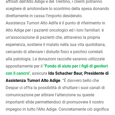
affiliati dell’Alto Adige e del Trentino, i clienti potranno
scegliere di arrotondare lo scontrino della spesa donando
direttamente in cassa l’importo desiderato.
Assistenza Tumori Alto Adife è il punto di riferimento in
Alto Adige per i pazienti oncologici ed i loro familiari: è
un’associazione di pazienti che, attraverso la propria
esperienza, sostiene il malato nella sua vita quotidiana,
cercando di alleviare i disturbi fisici e psichici correlati
alla patologia. Le donazioni raccolte saranno utilizzate
appositamente per il
"Fondo di aiuto per i figli di genitori
con il cancro"
, assicura
Ida Schacher Baur, Presidente di
Assistenza Tumori Alto Adige
. “È davvero bello che
Despar ci offra la possibilità di sfruttare i suoi canali di
comunicazione per attirare l'attenzione su queste
importanti sfide permettendoci di promuovere il nostro
impegno in tutto l’Alto Adige. Concretamente ciò significa