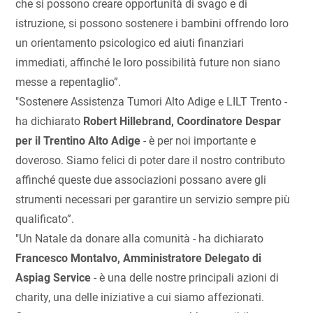
che si possono creare opportunità di svago e di
istruzione, si possono sostenere i bambini offrendo loro
un orientamento psicologico ed aiuti finanziari
immediati, affinché le loro possibilità future non siano
messe a repentaglio”.
"Sostenere Assistenza Tumori Alto Adige e LILT Trento -
ha dichiarato
Robert Hillebrand, Coordinatore Despar
per il Trentino Alto Adige
- è per noi importante e
doveroso. Siamo felici di poter dare il nostro contributo
affinché queste due associazioni possano avere gli
strumenti necessari per garantire un servizio sempre più
qualificato”.
"Un Natale da donare alla comunità - ha dichiarato
Francesco Montalvo, Amministratore Delegato di
Aspiag Service
- è una delle nostre principali azioni di
charity, una delle iniziative a cui siamo affezionati.