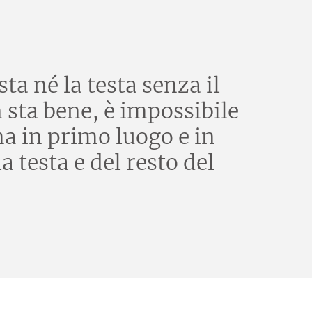
ta né la testa senza il
n sta bene, è impossibile
ma in primo luogo e in
 testa e del resto del