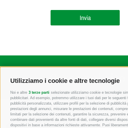
Cerca nel sito
Utilizziamo i cookie e altre tecnologie
Noi e altre
3 terze parti
selezionate utilizziamo cookie e tecnologie simi
pubblicitari. Ad esempio, potremmo utilizzare i tuoi dati per le seguenti fi
pubblicità personalizzata, utilizzare profili per la selezione di pubblicità
prestazioni degli annunci, misurare le prestazioni dei contenuti, comprend
limitati per la selezione dei contenuti, garantire la sicurezza, prevenire
combinare dati provenienti da altre fonti di dati, collegare diversi dispos
dispositivi in base a informazioni richieste attivamente. Puoi liberament