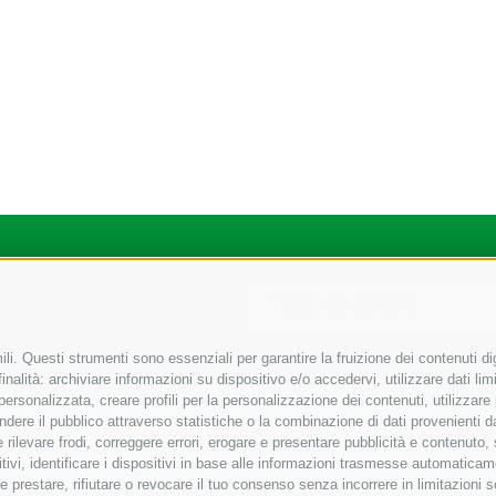
li. Questi strumenti sono essenziali per garantire la fruizione dei contenuti di
nalità: archiviare informazioni su dispositivo e/o accedervi, utilizzare dati limit
 personalizzata, creare profili per la personalizzazione dei contenuti, utilizzare
ere il pubblico attraverso statistiche o la combinazione di dati provenienti da f
 e rilevare frodi, correggere errori, erogare e presentare pubblicità e contenuto
itivi, identificare i dispositivi in base alle informazioni trasmesse automaticam
e prestare, rifiutare o revocare il tuo consenso senza incorrere in limitazioni 