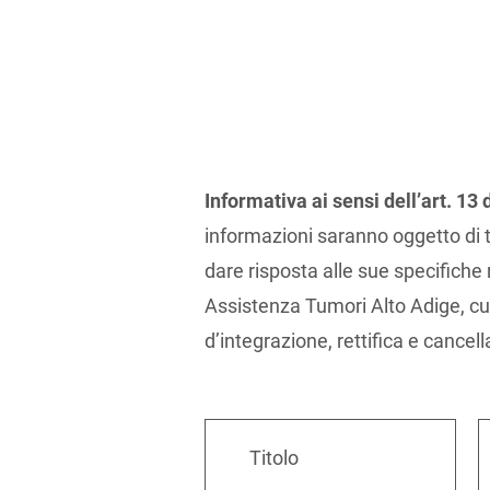
Informativa ai sensi dell’art. 1
informazioni saranno oggetto di t
dare risposta alle sue specifiche 
Assistenza Tumori Alto Adige, cui po
d’integrazione, rettifica e cancel
Titolo