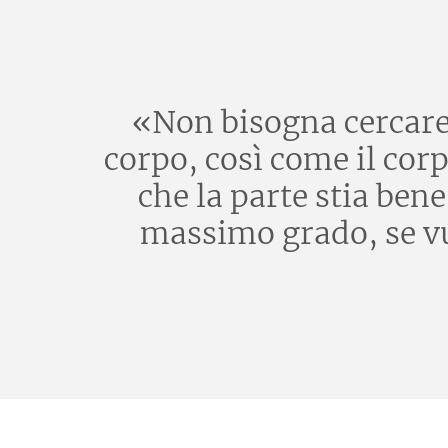
«Non bisogna cercare d
corpo, così come il corp
che la parte stia ben
massimo grado, se vuo