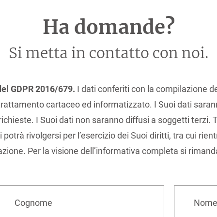
Ha domande?
Si metta in contatto con noi.
3 del GDPR 2016/679.
I dati conferiti con la compilazione d
rattamento cartaceo ed informatizzato. I Suoi dati saran
richieste. I Suoi dati non saranno diffusi a soggetti terzi.
trà rivolgersi per l’esercizio dei Suoi diritti, tra cui rientr
lazione. Per la visione dell’informativa completa si rimand
Cognome
Nom