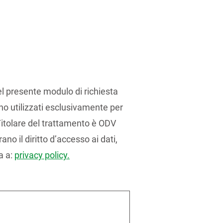
el presente modulo di richiesta
no utilizzati esclusivamente per
 Titolare del trattamento è ODV
ano il diritto d’accesso ai dati,
a a:
privacy policy.
e