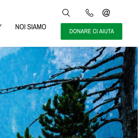
Y
NOI SIAMO
DONARE CI AIUTA