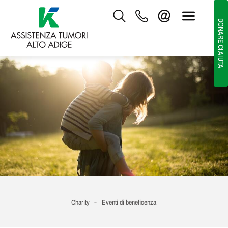
DONARE CI AIUTA
-
Charity
Eventi di beneficenza