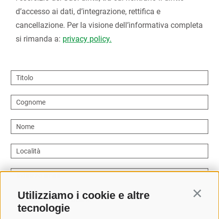
d’accesso ai dati, d’integrazione, rettifica e
cancellazione. Per la visione dell’informativa completa
si rimanda a:
privacy policy.
Titolo
Cognome
Nome
Località
Indirizzo email
Utilizziamo i cookie e altre
Continu
Come possiamo aiutarvi?
tecnologie