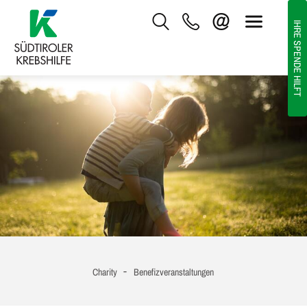
IHRE SPENDE HILFT
-
Charity
Benefizveranstaltungen