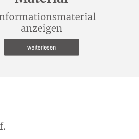
Informationsmaterial
anzeigen
weiterlesen
f.