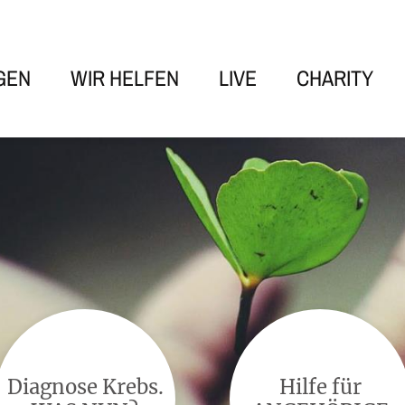
GEN
WIR HELFEN
LIVE
CHARITY
Diagnose Krebs.
Hilfe für