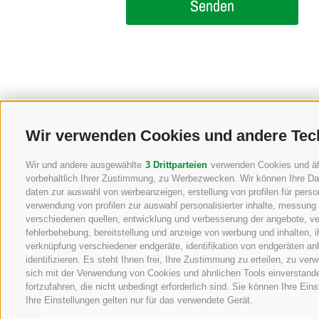
Wir verwenden Cookies und andere Tec
Suche auf der
Wir und andere ausgewählte
3 Drittparteien
verwenden Cookies und ähnl
vorbehaltlich Ihrer Zustimmung, zu Werbezwecken. Wir können Ihre Dat
daten zur auswahl von werbeanzeigen, erstellung von profilen für person
verwendung von profilen zur auswahl personalisierter inhalte, messung
verschiedenen quellen, entwicklung und verbesserung der angebote, ve
fehlerbehebung, bereitstellung und anzeige von werbung und inhalten,
verknüpfung verschiedener endgeräte, identifikation von endgeräten an
identifizieren. Es steht Ihnen frei, Ihre Zustimmung zu erteilen, zu v
sich mit der Verwendung von Cookies und ähnlichen Tools einverstand
fortzufahren, die nicht unbedingt erforderlich sind. Sie können Ihre Ei
Ihre Einstellungen gelten nur für das verwendete Gerät.