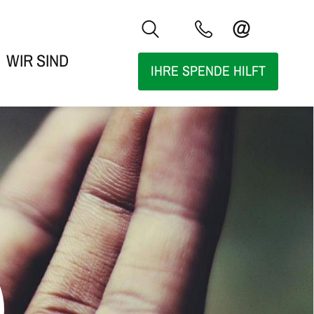
WIR SIND
IHRE SPENDE HILFT