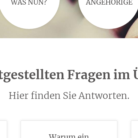
WAS NUN?
ANGEHÖRIGE
tgestellten Fragen im 
Hier finden Sie Antworten.
Warum ein