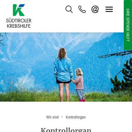
IHRE SPENDE HILFT
-
Wir sind
Kontrollorgan
Kontrollorgan