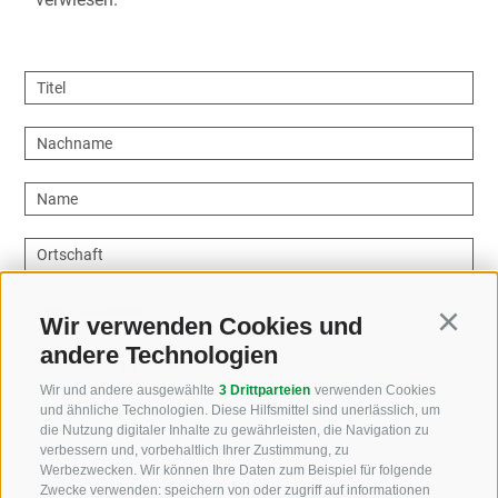
Titel
Nachname
Name
Ortschaft
Email Addresse
Wir verwenden Cookies und
Continu
andere Technologien
Wie können wir helfen?
Wir und andere ausgewählte
3 Drittparteien
verwenden Cookies
und ähnliche Technologien. Diese Hilfsmittel sind unerlässlich, um
die Nutzung digitaler Inhalte zu gewährleisten, die Navigation zu
verbessern und, vorbehaltlich Ihrer Zustimmung, zu
Werbezwecken. Wir können Ihre Daten zum Beispiel für folgende
Zwecke verwenden: speichern von oder zugriff auf informationen