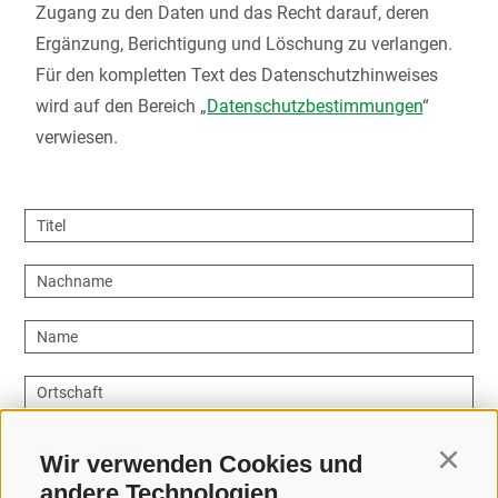
Zugang zu den Daten und das Recht darauf, deren
Ergänzung, Berichtigung und Löschung zu verlangen.
Für den kompletten Text des Datenschutzhinweises
wird auf den Bereich „
Datenschutzbestimmungen
“
verwiesen.
Titel
Nachname
Name
Ortschaft
Email Addresse
Wir verwenden Cookies und
Continu
andere Technologien