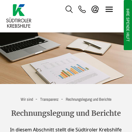
IHRE SPENDE HILFT
-
-
Wir sind
Transparenz
Rechnungslegung und Berichte
Rechnungslegung und Berichte
In diesem Abschnitt stellt die Südtiroler Krebshilfe