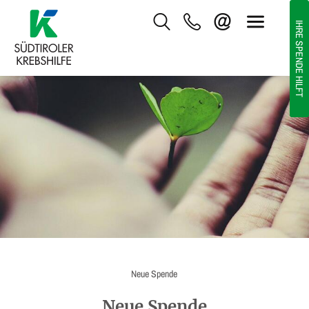
IHRE SPENDE HILFT
Neue Spende
Neue Spende