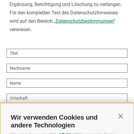
Ergänzung, Berichtigung und Löschung zu verlangen.
Für den kompletten Text des Datenschutzhinweises
wird auf den Bereich „
Datenschutzbestimmungen
“
verwiesen.
Titel
Nachname
Name
Ortschaft
Email Addresse
Wir verwenden Cookies und
Continu
andere Technologien
Wie können wir helfen?