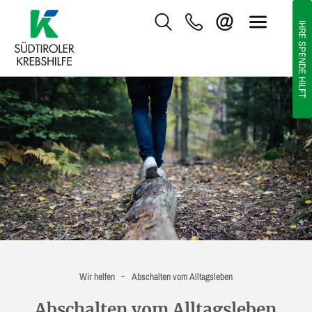
IHRE SPENDE HILFT
-
Wir helfen
Abschalten vom Alltagsleben
Abschalten vom Alltagsleben