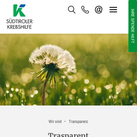
IHRE SPENDE HILFT
-
Wir sind
Transparenz
Trasparent