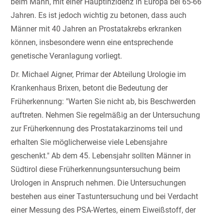
beim Mann, mit einer Hauptinzidenz in Europa bei 65-66
Jahren. Es ist jedoch wichtig zu betonen, dass auch
Männer mit 40 Jahren an Prostatakrebs erkranken
können, insbesondere wenn eine entsprechende
genetische Veranlagung vorliegt.
Dr. Michael Aigner, Primar der Abteilung Urologie im
Krankenhaus Brixen, betont die Bedeutung der
Früherkennung: "Warten Sie nicht ab, bis Beschwerden
auftreten. Nehmen Sie regelmäßig an der Untersuchung
zur Früherkennung des Prostatakarzinoms teil und
erhalten Sie möglicherweise viele Lebensjahre
geschenkt." Ab dem 45. Lebensjahr sollten Männer in
Südtirol diese Früherkennungsuntersuchung beim
Urologen in Anspruch nehmen. Die Untersuchungen
bestehen aus einer Tastuntersuchung und bei Verdacht
einer Messung des PSA-Wertes, einem Eiweißstoff, der