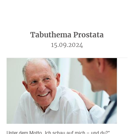
Tabuthema Prostata
15.09.2024
Unter dem Motto „Ich schau auf mich – und du?“