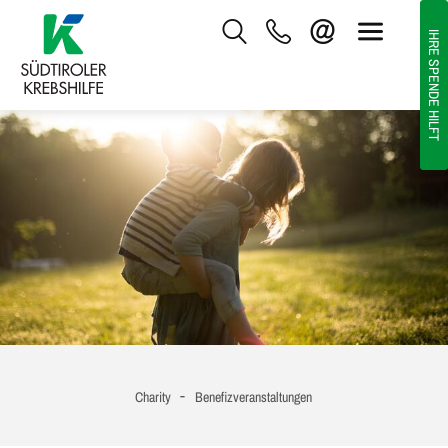
IHRE SPENDE HILFT
-
Charity
Benefizveranstaltungen