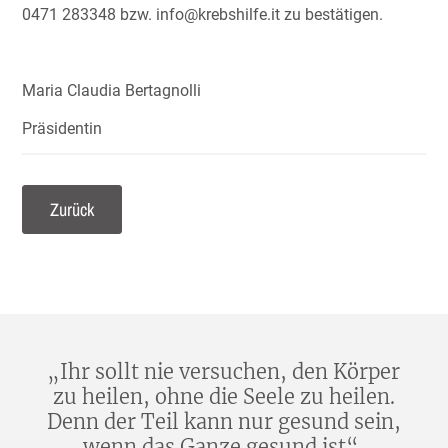
0471 283348 bzw. info@krebshilfe.it zu bestätigen.
Maria Claudia Bertagnolli
Präsidentin
Zurück
„Ihr sollt nie versuchen, den Körper
zu heilen, ohne die Seele zu heilen.
Denn der Teil kann nur gesund sein,
wenn das Ganze gesund ist“.