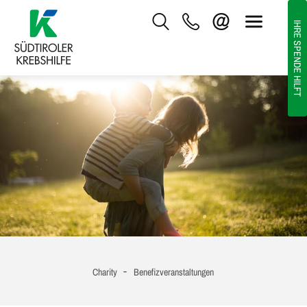
IHRE SPENDE HILFT
-
Charity
Benefizveranstaltungen