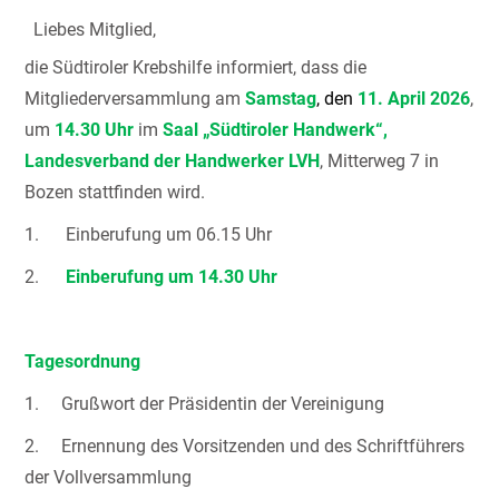
Liebes Mitglied,
die Südtiroler Krebshilfe informiert, dass die
Mitgliederversammlung am
Samstag
, den
11. April 202
6
,
um
14.30
Uhr
im
Saal „Südtiroler Handwerk“,
Landesverband der Handwerker LVH
, Mitterweg 7 in
Bozen stattfinden wird.
1. Einberufung um 06.15 Uhr
2.
Einberufung um 14.30 Uhr
Tagesordnung
1. Grußwort der Präsidentin der Vereinigung
2. Ernennung des Vorsitzenden und des Schriftführers
der Vollversammlung