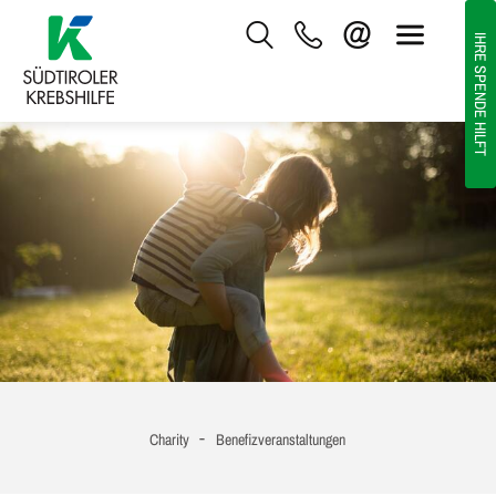
IHRE SPENDE HILFT
-
Charity
Benefizveranstaltungen