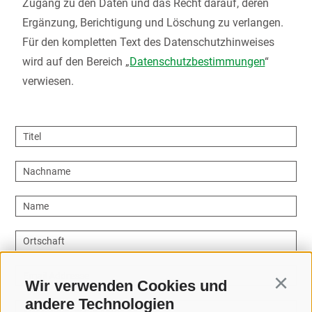
Zugang zu den Daten und das Recht darauf, deren
Ergänzung, Berichtigung und Löschung zu verlangen.
Für den kompletten Text des Datenschutzhinweises
wird auf den Bereich „
Datenschutzbestimmungen
“
verwiesen.
Titel
Nachname
Name
Ortschaft
Email Addresse
Wir verwenden Cookies und
Continu
andere Technologien
Wie können wir helfen?