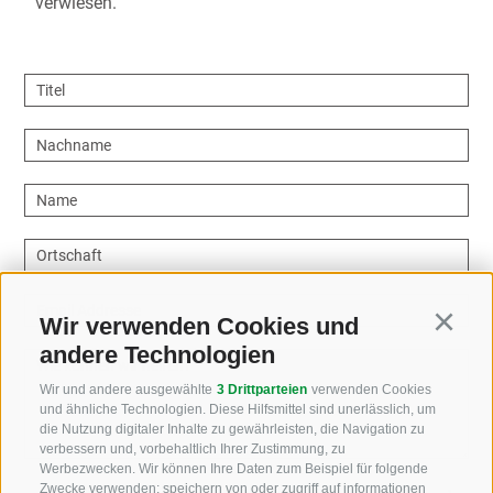
verwiesen.
Titel
Nachname
Name
Ortschaft
Email Addresse
Wir verwenden Cookies und
Continu
andere Technologien
Wie können wir helfen?
Wir und andere ausgewählte
3 Drittparteien
verwenden Cookies
und ähnliche Technologien. Diese Hilfsmittel sind unerlässlich, um
die Nutzung digitaler Inhalte zu gewährleisten, die Navigation zu
verbessern und, vorbehaltlich Ihrer Zustimmung, zu
Werbezwecken. Wir können Ihre Daten zum Beispiel für folgende
Zwecke verwenden: speichern von oder zugriff auf informationen