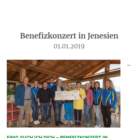
Benefizkonzert in Jenesien
01.01.2019
…
EWIG SUCH ICH DICH – BENEFIZKONZERT IN