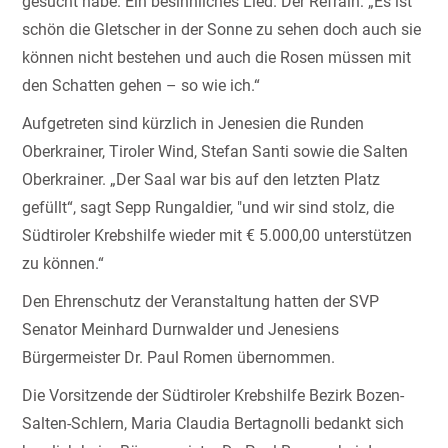
gesucht habe. Ein besinnliches Lied. Der Refrain: „Es ist
schön die Gletscher in der Sonne zu sehen doch auch sie
können nicht bestehen und auch die Rosen müssen mit
den Schatten gehen – so wie ich.“
Aufgetreten sind kürzlich in Jenesien die Runden
Oberkrainer, Tiroler Wind, Stefan Santi sowie die Salten
Oberkrainer. „Der Saal war bis auf den letzten Platz
gefüllt“, sagt Sepp Rungaldier, "und wir sind stolz, die
Südtiroler Krebshilfe wieder mit € 5.000,00 unterstützen
zu können.“
Den Ehrenschutz der Veranstaltung hatten der SVP
Senator Meinhard Durnwalder und Jenesiens
Bürgermeister Dr. Paul Romen übernommen.
Die Vorsitzende der Südtiroler Krebshilfe Bezirk Bozen-
Salten-Schlern, Maria Claudia Bertagnolli bedankt sich