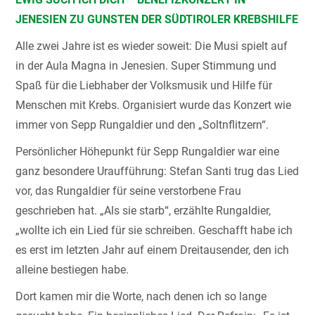
JENESIEN ZU GUNSTEN DER SÜDTIROLER KREBSHILFE
Alle zwei Jahre ist es wieder soweit: Die Musi spielt auf
in der Aula Magna in Jenesien. Super Stimmung und
Spaß für die Liebhaber der Volksmusik und Hilfe für
Menschen mit Krebs. Organisiert wurde das Konzert wie
immer von Sepp Rungaldier und den „Soltnflitzern“.
Persönlicher Höhepunkt für Sepp Rungaldier war eine
ganz besondere Uraufführung: Stefan Santi trug das Lied
vor, das Rungaldier für seine verstorbene Frau
geschrieben hat. „Als sie starb“, erzählte Rungaldier,
„wollte ich ein Lied für sie schreiben. Geschafft habe ich
es erst im letzten Jahr auf einem Dreitausender, den ich
alleine bestiegen habe.
Dort kamen mir die Worte, nach denen ich so lange