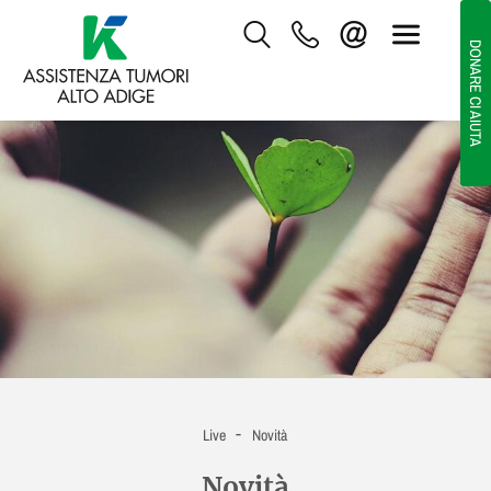
DONARE CI AIUTA
-
Live
Novità
Novità