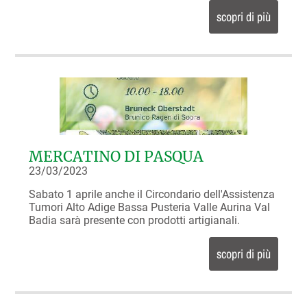
scopri di più
MERCATINO DI PASQUA
23/03/2023
Sabato 1 aprile anche il Circondario dell'Assistenza
Tumori Alto Adige Bassa Pusteria Valle Aurina Val
Badia sarà presente con prodotti artigianali.
scopri di più