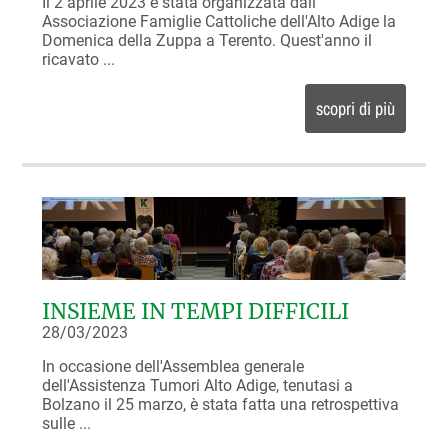
Il 2 aprile 2023 è stata organizzata dall'
Associazione Famiglie Cattoliche dell'Alto Adige la
Domenica della Zuppa a Terento. Quest'anno il
ricavato ...
scopri di più
INSIEME IN TEMPI DIFFICILI
28/03/2023
In occasione dell'Assemblea generale
dell'Assistenza Tumori Alto Adige, tenutasi a
Bolzano il 25 marzo, è stata fatta una retrospettiva
sulle ...