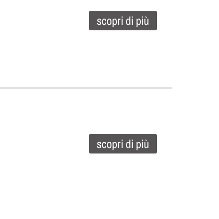
scopri di più
scopri di più