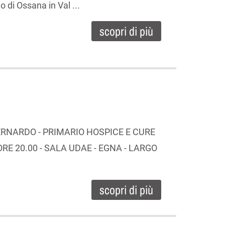
 di Ossana in Val ...
scopri di più
RNARDO - PRIMARIO HOSPICE E CURE
E 20.00 - SALA UDAE - EGNA - LARGO
scopri di più