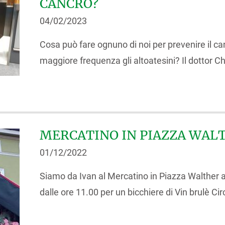
CANCRO?
04/02/2023
Cosa può fare ognuno di noi per prevenire il ca
maggiore frequenza gli altoatesini? Il dottor Chr
MERCATINO IN PIAZZA WAL
01/12/2022
Siamo da Ivan al Mercatino in Piazza Walther a
dalle ore 11.00 per un bicchiere di Vin brulè Ci