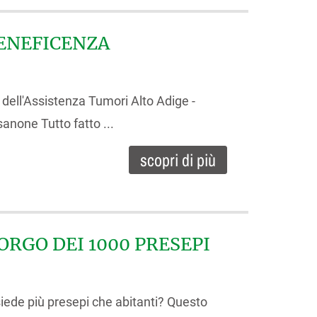
BENEFICENZA
dell'Assistenza Tumori Alto Adige -
sanone Tutto fatto ...
scopri di più
BORGO DEI 1000 PRESEPI
iede più presepi che abitanti? Questo