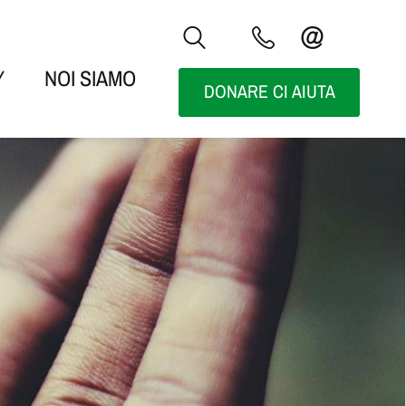
Y
NOI SIAMO
DONARE CI AIUTA