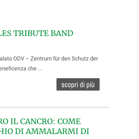
LES TRIBUTE BAND
l Malato ODV – Zentrum für den Schutz der
eneficenza che ...
scopri di più
O IL CANCRO: COME
CHIO DI AMMALARMI DI