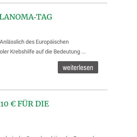
MELANOMA‑TAG
 Anlässlich des Europäischen
er Krebshilfe auf die Bedeutung ...
weiterlesen
0 € FÜR DIE