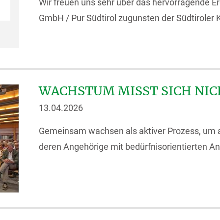
Wir freuen uns sehr über das hervorragende 
GmbH / Pur Südtirol zugunsten der Südtiroler Kr
WACHSTUM MISST SICH NIC
13.04.2026
Gemeinsam wachsen als aktiver Prozess, um 
deren Angehörige mit bedürfnisorientierten Ang