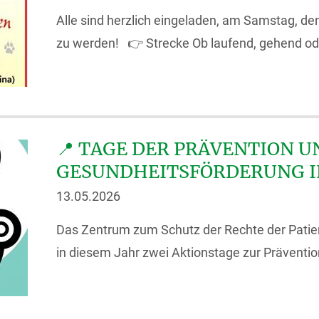
Alle sind herzlich eingeladen, am Samstag, den
zu werden! 👉 Strecke Ob laufend, gehend ode
📍 TAGE DER PRÄVENTION U
GESUNDHEITSFÖRDERUNG I
13.05.2026
Das Zentrum zum Schutz der Rechte der Patien
in diesem Jahr zwei Aktionstage zur Prävention