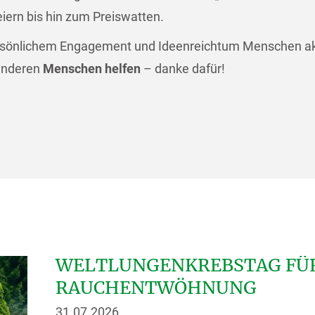
iern bis hin zum Preiswatten.
persönlichem Engagement und Ideenreichtum Menschen akt
 anderen
Menschen helfen
– danke dafür!
WELTLUNGENKREBSTAG FÜR
RAUCHENTWÖHNUNG
31.07.2026