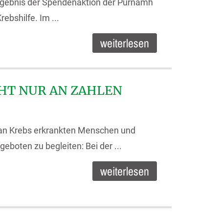
Ergebnis der Spendenaktion der Purnamh
ebshilfe. Im ...
weiterlesen
HT NUR AN ZAHLEN
an Krebs erkrankten Menschen und
eboten zu begleiten: Bei der ...
weiterlesen