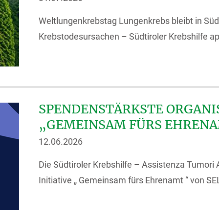
Weltlungenkrebstag Lungenkrebs bleibt in Südt
Krebstodesursachen – Südtiroler Krebshilfe app
SPENDENSTÄRKSTE ORGANIS
„GEMEINSAM FÜRS EHREN
12.06.2026
Die Südtiroler Krebshilfe – Assistenza Tumor
Initiative „ Gemeinsam fürs Ehrenamt “ von SEL