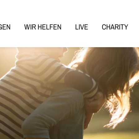
GEN
WIR HELFEN
LIVE
CHARITY