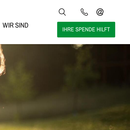
WIR SIND
IHRE SPENDE HILFT