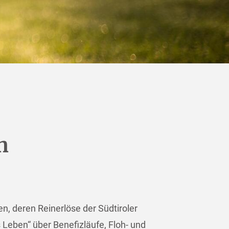
n
n, deren Reinerlöse der Südtiroler
 Leben“ über Benefizläufe, Floh- und