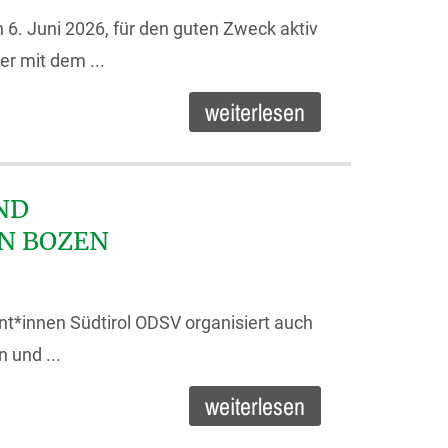
 6. Juni 2026, für den guten Zweck aktiv
r mit dem ...
weiterlesen
ND
N BOZEN
t*innen Südtirol ODSV organisiert auch
 und ...
weiterlesen