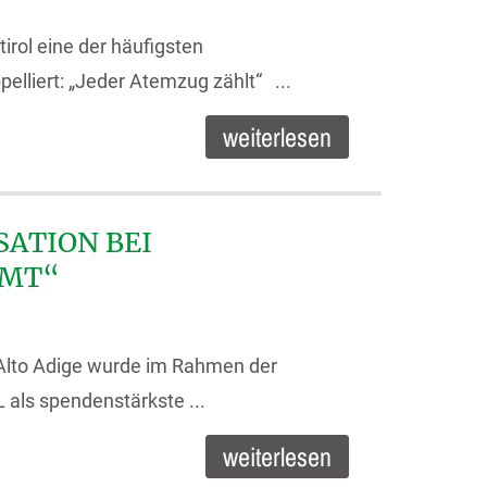
irol eine der häufigsten
elliert: „Jeder Atemzug zählt“ ...
weiterlesen
ATION BEI
AMT“
i Alto Adige wurde im Rahmen der
 als spendenstärkste ...
weiterlesen